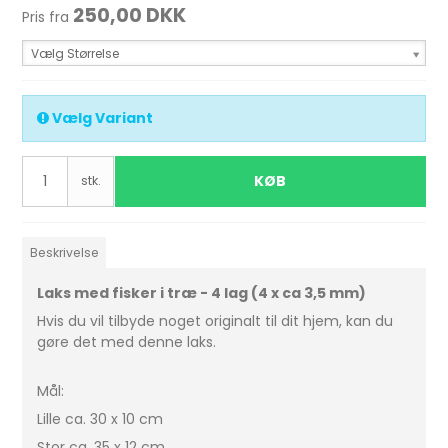
250,00 DKK
Pris fra
Vælg Størrelse
Vælg Variant
KØB
stk.
Beskrivelse
Laks med fisker i træ - 4 lag (4 x ca 3,5 mm)
Hvis du vil tilbyde noget originalt til dit hjem, kan du
gøre det med denne laks.
Mål:
Lille ca. 30 x 10 cm
Stor ca. 35 x 12 cm