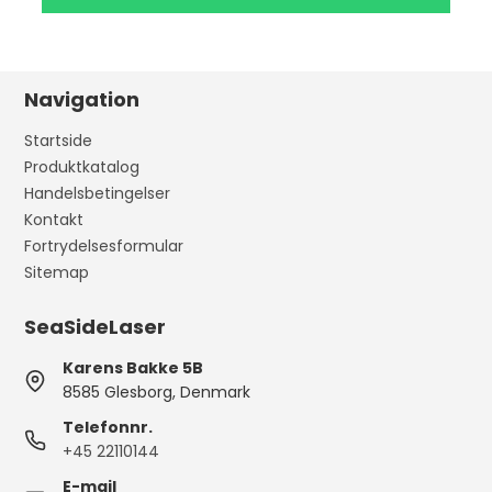
Navigation
Startside
Produktkatalog
Handelsbetingelser
Kontakt
Fortrydelsesformular
Sitemap
SeaSideLaser
Karens Bakke 5B
8585 Glesborg, Denmark
Telefonnr.
+45 22110144
E-mail