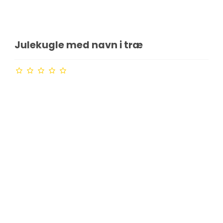
Julekugle med navn i træ