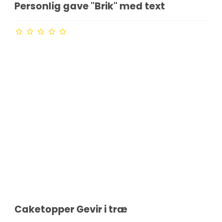
Personlig gave "Brik" med text
Caketopper Gevir i træ