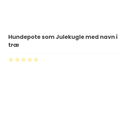
Hundepote som Julekugle med navn i
træ