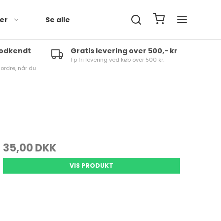
der
Se alle
godkendt
Gratis levering over 500,- kr
Fp fri levering ved køb over 500 kr.
 ordre, når du
35,00 DKK
VIS PRODUKT