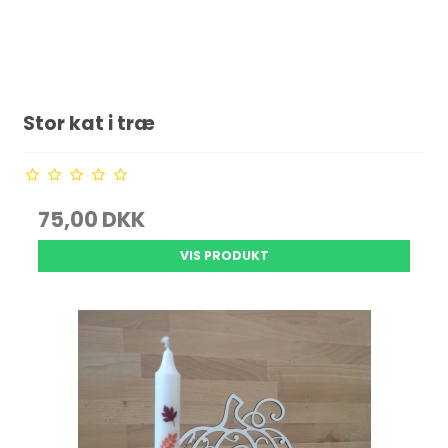
Stor kat i træ
75,00 DKK
VIS PRODUKT