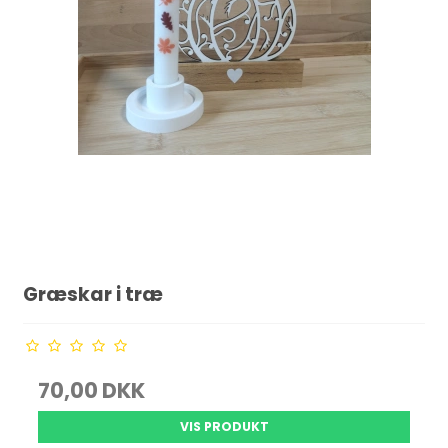
Græskar i træ
70,00 DKK
VIS PRODUKT