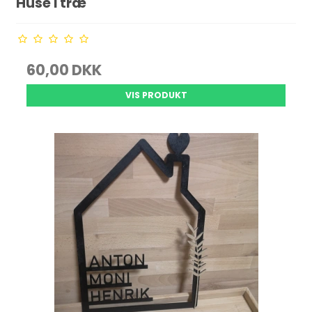
Huse i træ
60,00 DKK
VIS PRODUKT