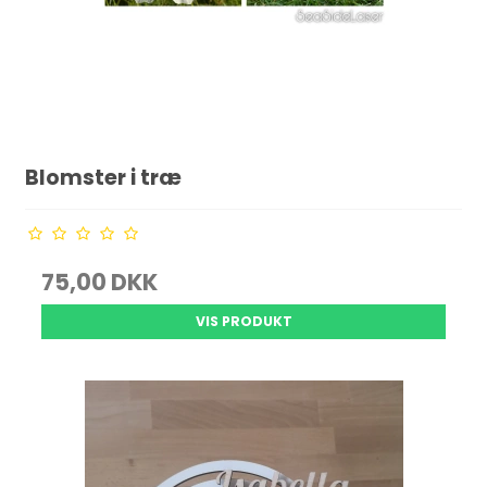
Blomster i træ
75,00 DKK
VIS PRODUKT