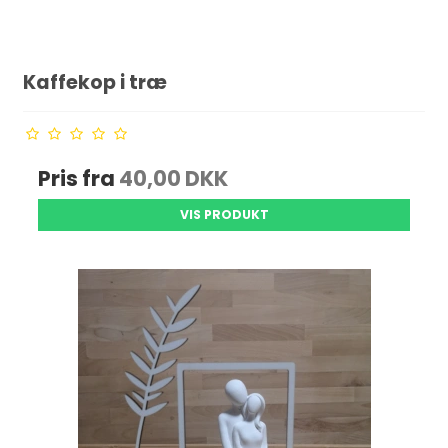
Kaffekop i træ
Pris fra
40,00 DKK
VIS PRODUKT