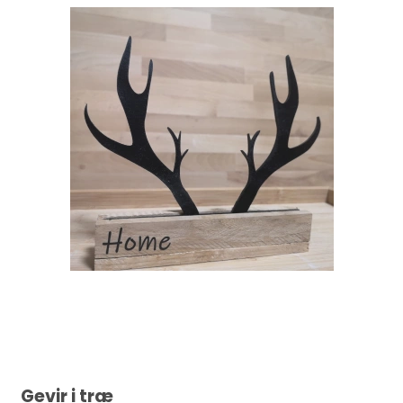
Gevir i træ