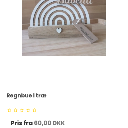
Regnbue i træ
Pris fra
60,00 DKK