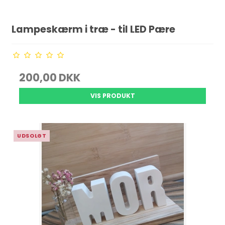
Lampeskærm i træ - til LED Pære
200,00 DKK
VIS PRODUKT
UDSOLGT