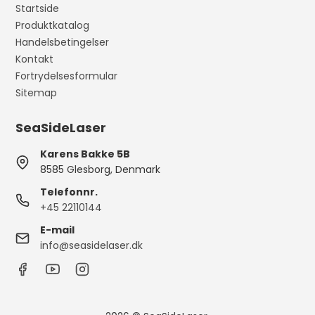
Startside
Produktkatalog
Handelsbetingelser
Kontakt
Fortrydelsesformular
Sitemap
SeaSideLaser
Karens Bakke 5B
8585 Glesborg, Denmark
Telefonnr.
+45 22110144
E-mail
info@seasidelaser.dk