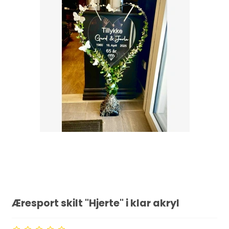
Æresport skilt "Hjerte" i klar akryl