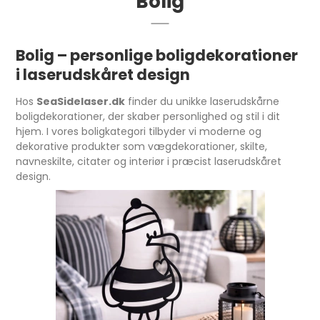
Bolig
Bolig – personlige boligdekorationer
i laserudskåret design
Hos
SeaSidelaser.dk
finder du unikke laserudskårne
boligdekorationer, der skaber personlighed og stil i dit
hjem. I vores boligkategori tilbyder vi moderne og
dekorative produkter som vægdekorationer, skilte,
navneskilte, citater og interiør i præcist laserudskåret
design.