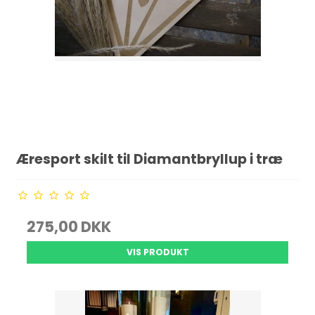
Æresport skilt til Diamantbryllup i træ
275,00 DKK
VIS PRODUKT