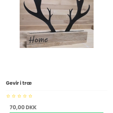
Gevir i træ
70,00 DKK