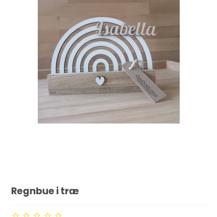
Regnbue i træ