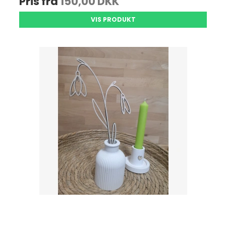
Pris fra
150,00 DKK
VIS PRODUKT