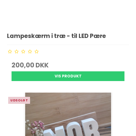
Lampeskærm i træ - til LED Pære
200,00 DKK
VIS PRODUKT
UDSOLGT