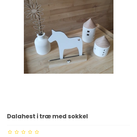
Dalahest i træ med sokkel