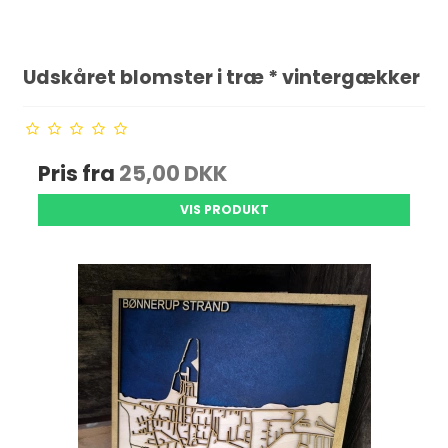
Udskåret blomster i træ * vintergækker
Pris fra
25,00 DKK
VIS PRODUKT