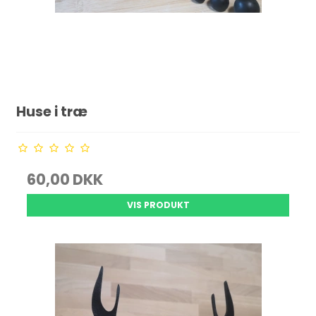
Huse i træ
60,00 DKK
VIS PRODUKT