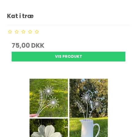
Kat i træ
75,00 DKK
VIS PRODUKT