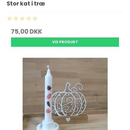
Stor kat i træ
75,00 DKK
VIS PRODUKT