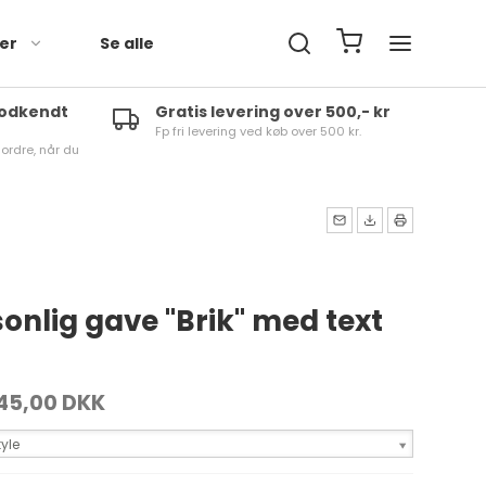
der
Se alle
godkendt
Gratis levering over 500,- kr
Fp fri levering ved køb over 500 kr.
 ordre, når du
onlig gave "Brik" med text
45,00 DKK
yle