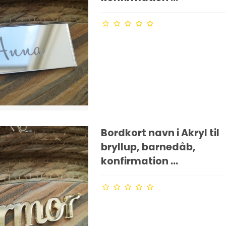
Bordkort navn i Akryl til
bryllup, barnedåb,
konfirmation ...