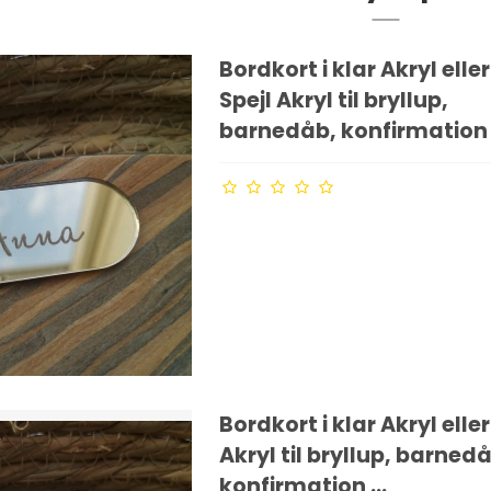
Bordkort i klar Akryl eller
Spejl Akryl til bryllup,
barnedåb, konfirmation .
Bordkort i klar Akryl eller
Akryl til bryllup, barned
konfirmation ...