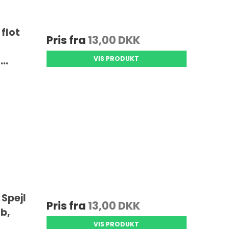
 flot
Pris fra
13,00 DKK
..
VIS PRODUKT
 Spejl
Pris fra
13,00 DKK
åb,
VIS PRODUKT