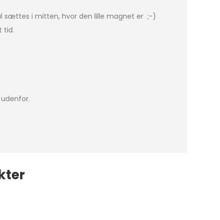
al sættes i mitten, hvor den lille magnet er ;-)
 tid.
 udenfor.
kter